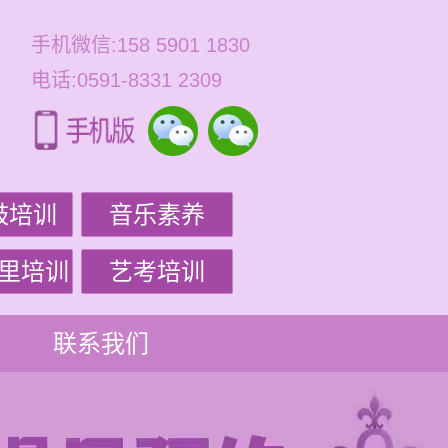
手机微信:158 5901 1830
电话:0591-8331 2309
鼓培训
音乐素养
里培训
艺考培训
联系我们