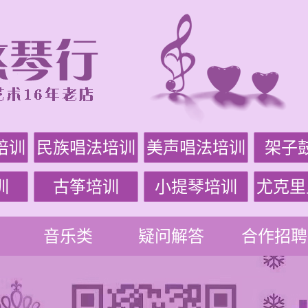
培训
民族唱法培训
美声唱法培训
架子
训
古筝培训
小提琴培训
尤克里
音乐类
疑问解答
合作招聘