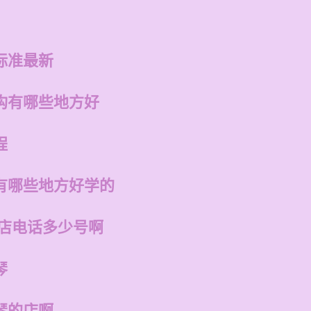
标准最新
构有哪些地方好
程
有哪些地方好学的
州店电话多少号啊
琴
琴的店啊