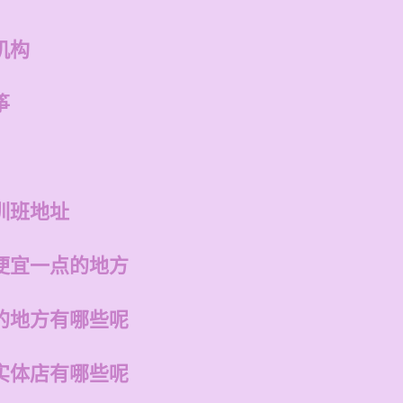
机构
筝
训班地址
便宜一点的地方
的地方有哪些呢
实体店有哪些呢