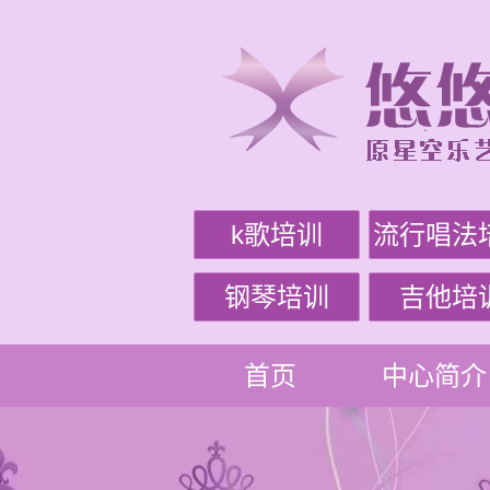
k歌培训
流行唱法
钢琴培训
吉他培
首页
中心简介