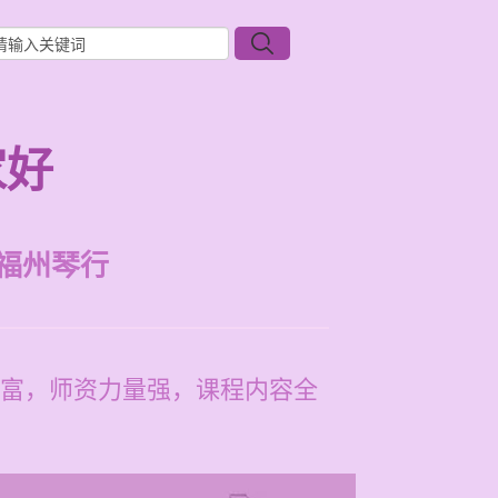
家好
福州琴行
富，师资力量强，课程内容全