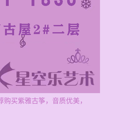
推荐购买紫雅古筝，音质优美，