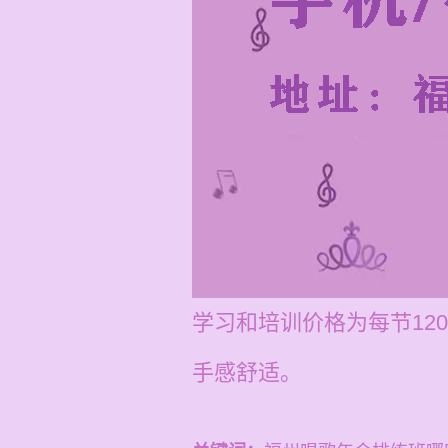
学习和培训价格为每节12
手感舒适。