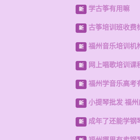
学古筝有用嘛
新
古筝培训班收费
新
福州音乐培训机
新
网上唱歌培训课
新
福州学音乐高考
新
小提琴批发 福
新
成年了还能学钢
新
福州哪里有卖钢