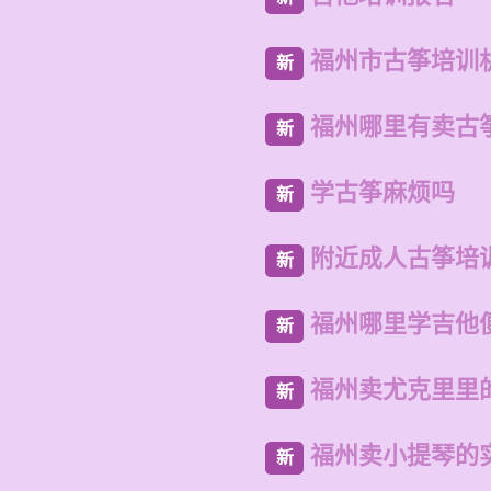
福州市古筝培训
新
福州哪里有卖古
新
学古筝麻烦吗
新
附近成人古筝培
新
福州哪里学吉他
新
福州卖尤克里里
新
福州卖小提琴的
新