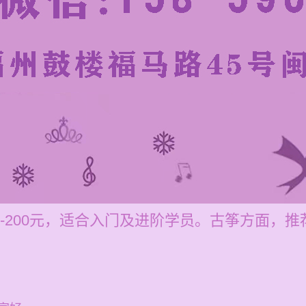
0-200元，适合入门及进阶学员。古筝方面，