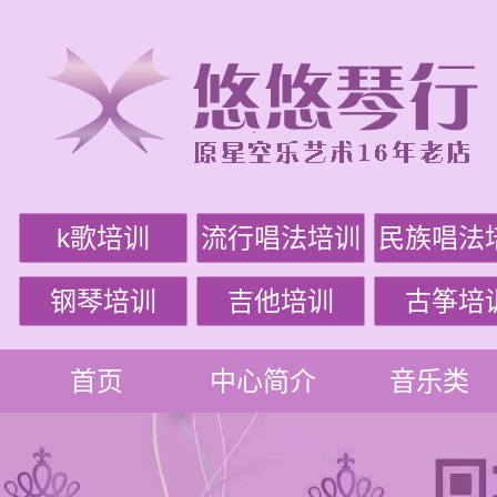
k歌培训
流行唱法培训
民族唱法
钢琴培训
吉他培训
古筝培
首页
中心简介
音乐类