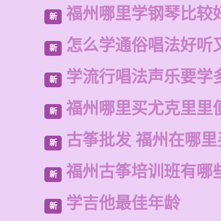
福州哪里学钢琴比较
新
怎么学通俗唱法好听
新
学流行唱法声乐要学
新
福州哪里买尤克里里
新
古筝批发 福州在哪里
新
福州古筝培训班有哪
新
学吉他最佳年龄
新