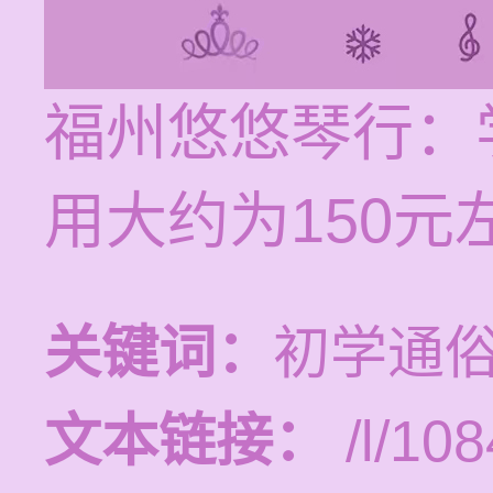
福州悠悠琴行：
用大约为150元
关键词：
初学通
文本链接：
/l/108