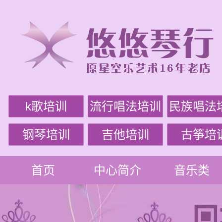
k歌培训
流行唱法培训
民族唱法
钢琴培训
吉他培训
古筝培
首页
中心简介
音乐类