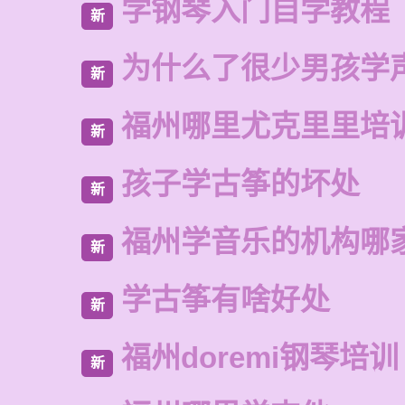
学钢琴入门自学教程
新
为什么了很少男孩学
新
福州哪里尤克里里培
新
孩子学古筝的坏处
新
福州学音乐的机构哪
新
学古筝有啥好处
新
福州doremi钢琴培训
新