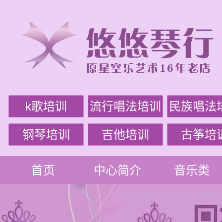
k歌培训
流行唱法培训
民族唱法
钢琴培训
吉他培训
古筝培
首页
中心简介
音乐类