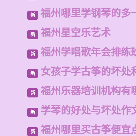
福州哪里学钢琴的多
新
福州星空乐艺术
新
福州学唱歌年会排练
新
女孩子学古筝的坏处
新
福州乐器培训机构有
新
学琴的好处与坏处作文
新
福州哪里买古筝便宜
新