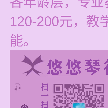
各年龄层，专业
120-200元
能。