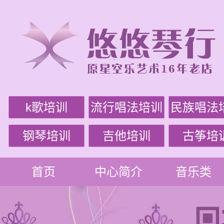
k歌培训
流行唱法培训
民族唱法
钢琴培训
吉他培训
古筝培
首页
中心简介
音乐类