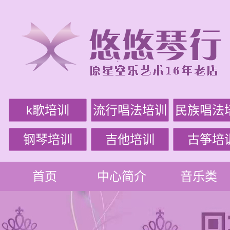
k歌培训
流行唱法培训
民族唱法
钢琴培训
吉他培训
古筝培
首页
中心简介
音乐类