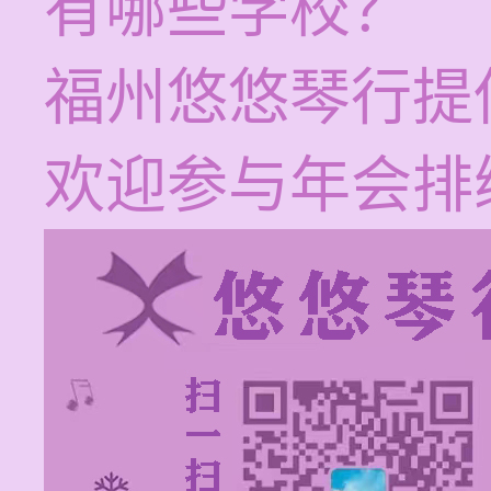
有哪些学校？
福州悠悠琴行提
欢迎参与年会排