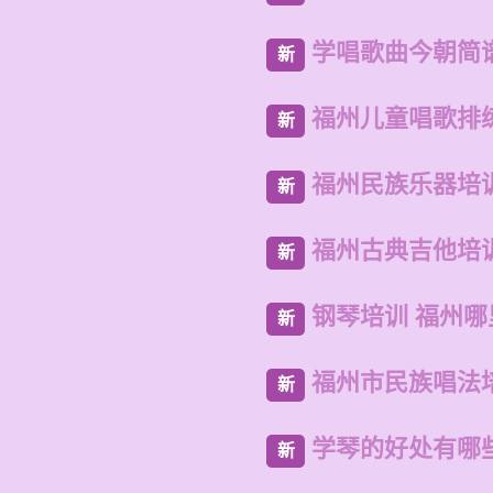
学唱歌曲今朝简
新
福州儿童唱歌排
新
福州民族乐器培
新
福州古典吉他培
新
钢琴培训 福州
新
福州市民族唱法
新
学琴的好处有哪
新