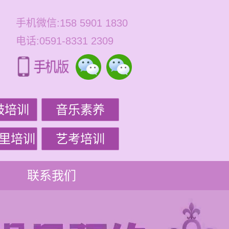
手机微信:158 5901 1830
电话:0591-8331 2309
鼓培训
音乐素养
里培训
艺考培训
联系我们