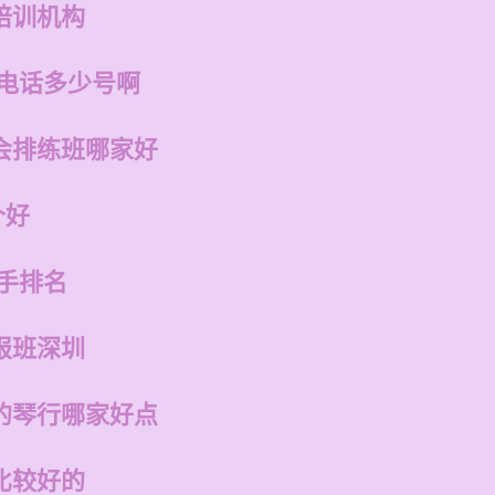
培训机构
店电话多少号啊
会排练班哪家好
个好
手排名
报班深圳
的琴行哪家好点
比较好的