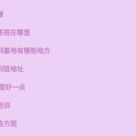
谱
练班在哪里
训基地有哪些地方
训班地址
哪里好一点
培训
些方面