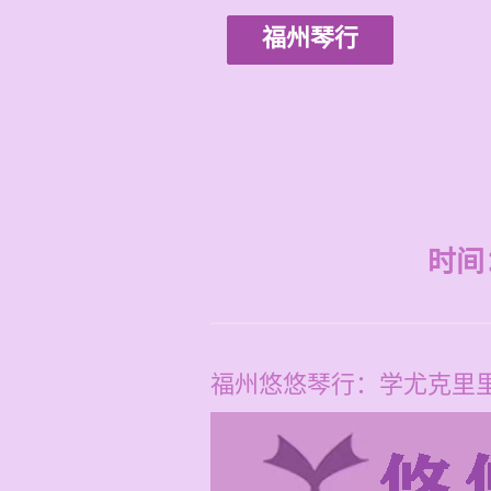
福州琴行
时间：2
福州悠悠琴行：学尤克里