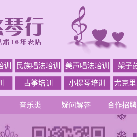
培训
民族唱法培训
美声唱法培训
架子
训
古筝培训
小提琴培训
尤克里
音乐类
疑问解答
合作招聘