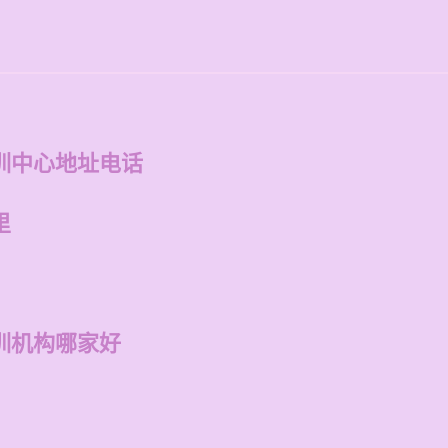
训中心地址电话
里
训机构哪家好