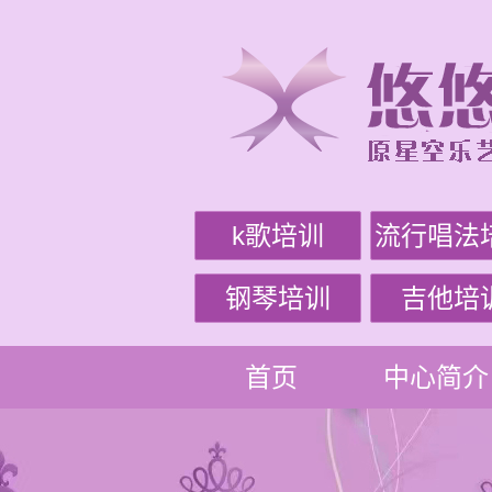
k歌培训
流行唱法
钢琴培训
吉他培
首页
中心简介