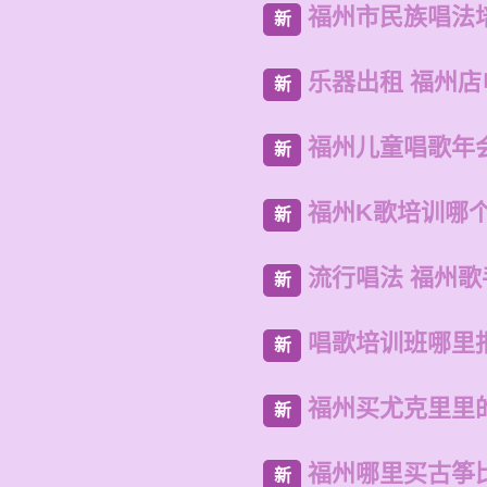
福州市民族唱法
新
乐器出租 福州
新
福州儿童唱歌年
新
福州K歌培训哪
新
流行唱法 福州歌
新
唱歌培训班哪里
新
福州买尤克里里
新
福州哪里买古筝
新