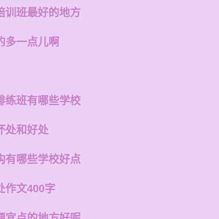
培训班最好的地方
的多一点儿啊
排练班有哪些学校
坏处和好处
构有哪些学校好点
作文400字
便宜点的地方好呢