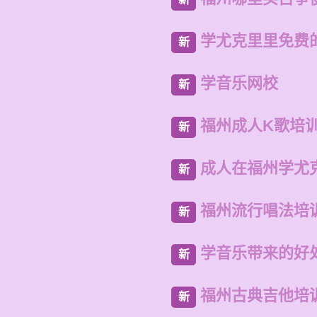
学尤克里里免费
新
学音乐网校
新
福州成人K歌培
新
成人在福州学尤
新
福州流行唱法培
新
学音乐带来的好
新
福州古典吉他培
新