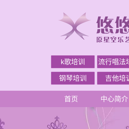
k歌培训
流行唱法
钢琴培训
吉他培
首页
中心简介