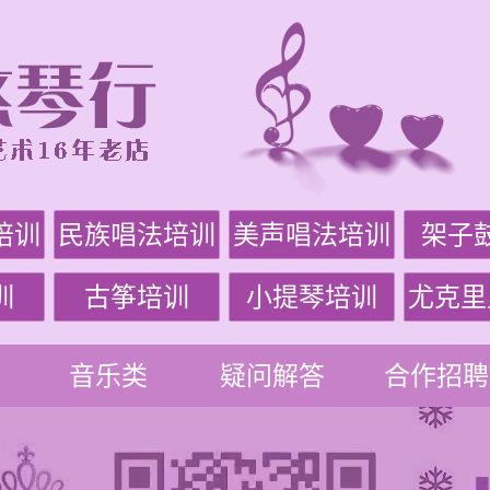
培训
民族唱法培训
美声唱法培训
架子
训
古筝培训
小提琴培训
尤克里
音乐类
疑问解答
合作招聘