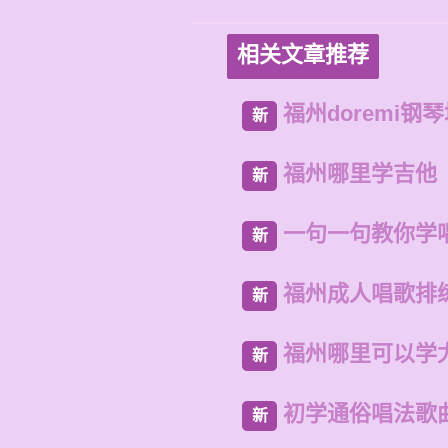
相关文章推荐
福州doremi钢
新
福州哪里学吉他
新
一句一句教你学
新
福州成人唱歌排
新
福州哪里可以学
新
初学通俗唱法歌
新