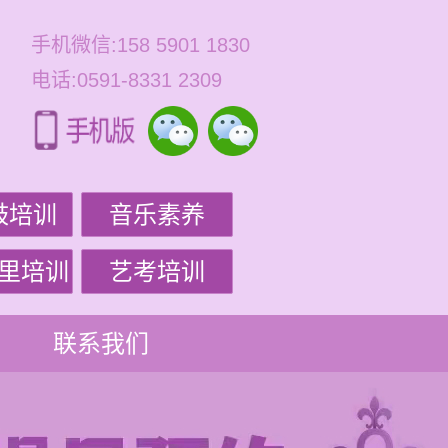
手机微信:158 5901 1830
电话:0591-8331 2309
鼓培训
音乐素养
里培训
艺考培训
联系我们