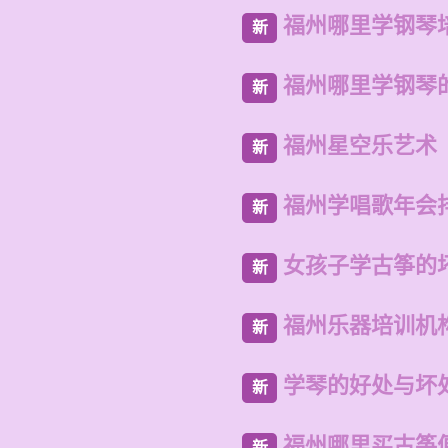
福州哪里学钢琴
新
福州哪里学钢琴
新
福州星空乐艺术
新
福州学唱歌年会
新
女孩子学古筝的
新
福州乐器培训机
新
学琴的好处与坏处
新
福州哪里买古筝
新