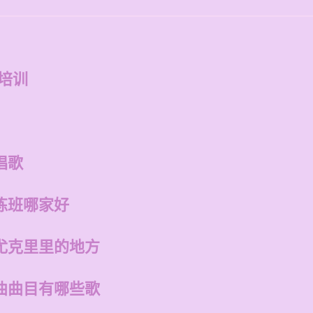
琴培训
唱歌
练班哪家好
尤克里里的地方
曲曲目有哪些歌