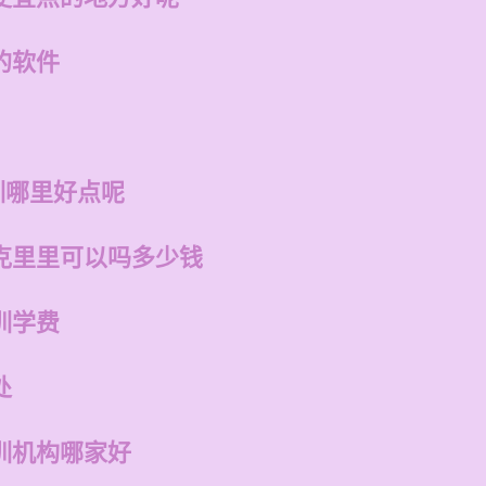
的软件
训哪里好点呢
克里里可以吗多少钱
训学费
处
训机构哪家好