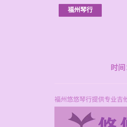
福州琴行
时间：2
福州悠悠琴行提供专业吉他