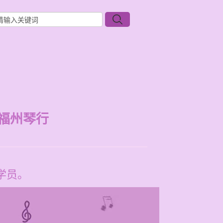
福州琴行
学员。