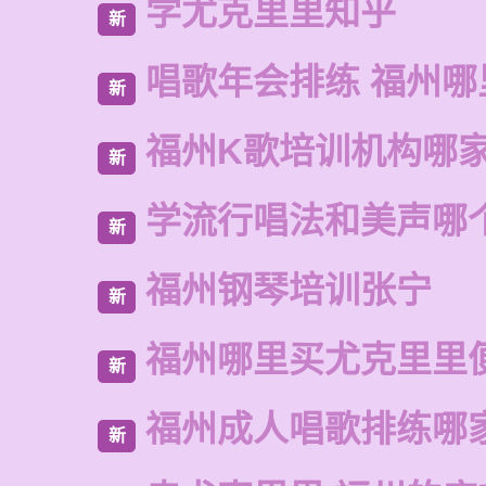
学尤克里里知乎
新
唱歌年会排练 福州
新
福州K歌培训机构哪
新
学流行唱法和美声哪
新
福州钢琴培训张宁
新
福州哪里买尤克里里
新
福州成人唱歌排练哪
新