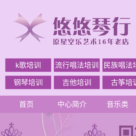
k歌培训
流行唱法培训
民族唱法
钢琴培训
吉他培训
古筝培
首页
中心简介
音乐类