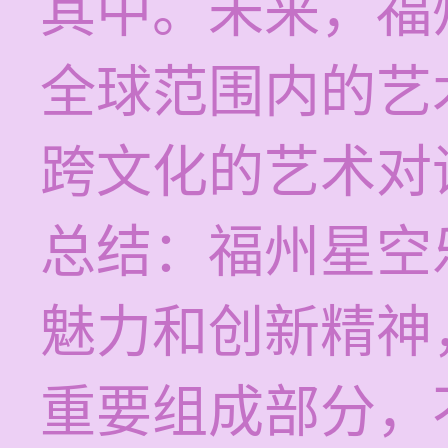
其中。未来，福
全球范围内的艺
跨文化的艺术对
总结：福州星空
魅力和创新精神
重要组成部分，