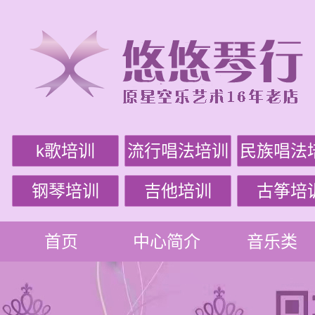
k歌培训
流行唱法培训
民族唱法
钢琴培训
吉他培训
古筝培
首页
中心简介
音乐类