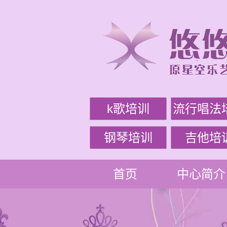
k歌培训
流行唱法
钢琴培训
吉他培
首页
中心简介