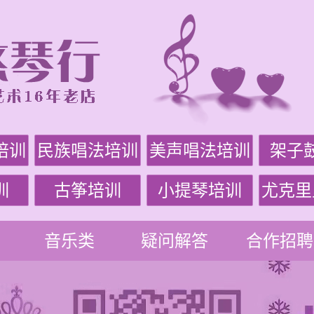
培训
民族唱法培训
美声唱法培训
架子
训
古筝培训
小提琴培训
尤克里
音乐类
疑问解答
合作招聘