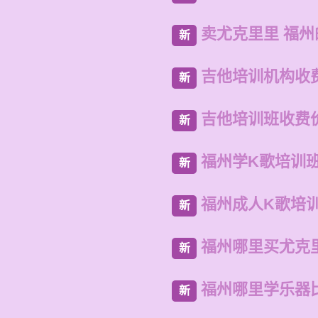
卖尤克里里 福
新
吉他培训机构收
新
吉他培训班收费
新
福州学K歌培训
新
福州成人K歌培
新
福州哪里买尤克
新
福州哪里学乐器
新