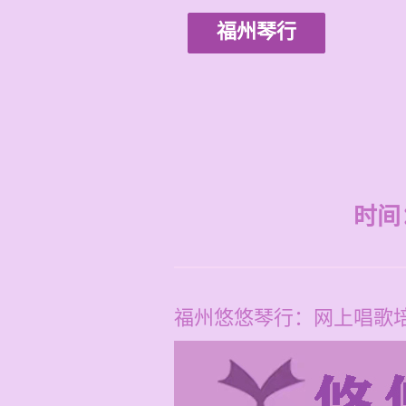
福州琴行
时间：2
福州悠悠琴行：网上唱歌