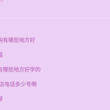
的
构有哪些地方好
程
有哪些地方好学的
州店电话多少号啊
琴