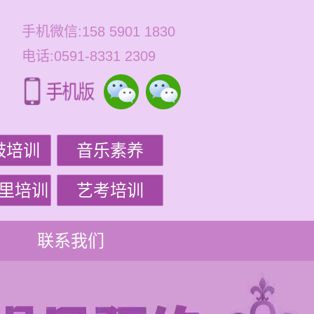
手机微信:158 5901 1830
电话:0591-8331 2309
鼓培训
音乐素养
里培训
艺考培训
联系我们