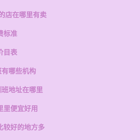
州的店在哪里有卖
费标准
价目表
班有哪些机构
训班地址在哪里
里里便宜好用
比较好的地方多