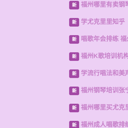
福州哪里有卖钢
新
学尤克里里知乎
新
唱歌年会排练 
新
福州K歌培训机
新
学流行唱法和美
新
福州钢琴培训张
新
福州哪里买尤克
新
福州成人唱歌排
新