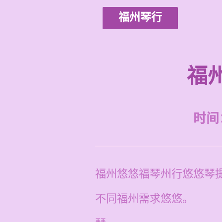
福州琴行
福
时间：2
福州悠悠福琴州行悠悠琴
不同福州需求悠悠。