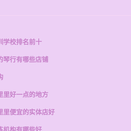
训学校排名前十
的琴行有哪些店铺
构
里里好一点的地方
里里便宜的实体店好
练机构有哪些好