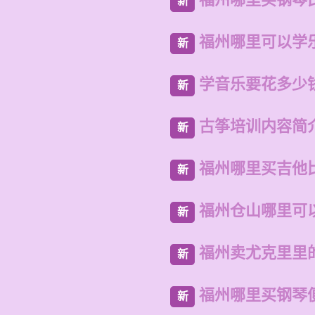
新
福州哪里可以学
新
学音乐要花多少
新
古筝培训内容简
新
福州哪里买吉他
新
福州仓山哪里可
新
福州卖尤克里里
新
福州哪里买钢琴
新