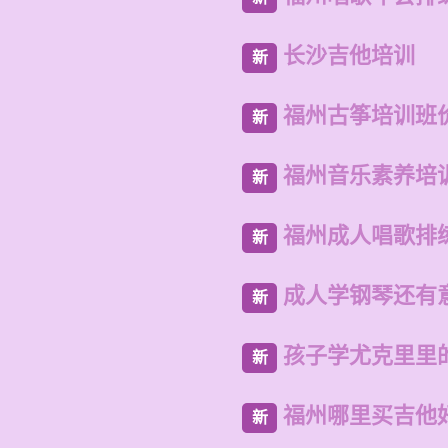
长沙吉他培训
新
福州古筝培训班
新
福州音乐素养培
新
福州成人唱歌排
新
成人学钢琴还有
新
孩子学尤克里里
新
福州哪里买吉他
新