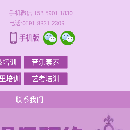
手机微信:158 5901 1830
电话:0591-8331 2309
鼓培训
音乐素养
里培训
艺考培训
联系我们