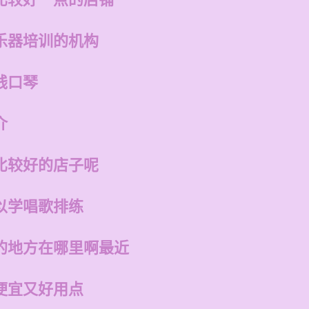
乐器培训的机构
钱口琴
介
比较好的店子呢
以学唱歌排练
的地方在哪里啊最近
便宜又好用点