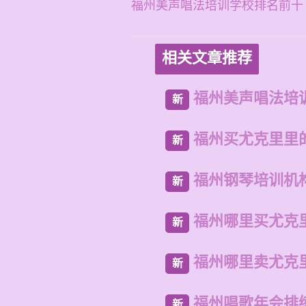
福州美声唱法培训学校排名前十
相关文章推荐
福州美声唱法培
新
福州买尤克里里
新
福州钢琴培训机
新
福州哪里买尤克
新
福州哪里卖尤克
新
福州唱歌年会排
新