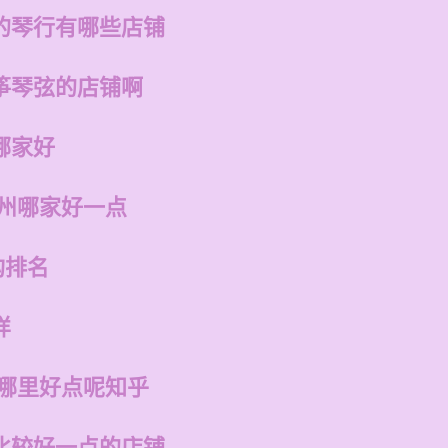
的琴行有哪些店铺
筝琴弦的店铺啊
哪家好
福州哪家好一点
构排名
样
州哪里好点呢知乎
比较好一点的店铺