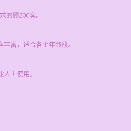
求的顾200客。
内容丰富，适合各个年龄段。
业人士使用。