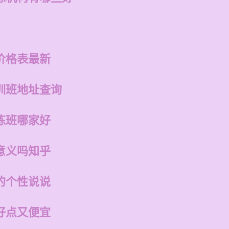
价格表最新
训班地址查询
练班哪家好
意义吗知乎
的个性说说
好点又便宜