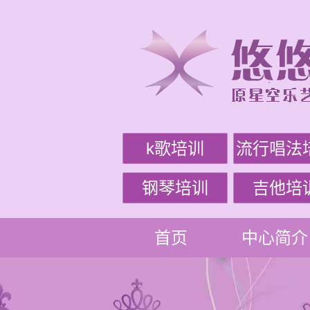
k歌培训
流行唱法
钢琴培训
吉他培
首页
中心简介