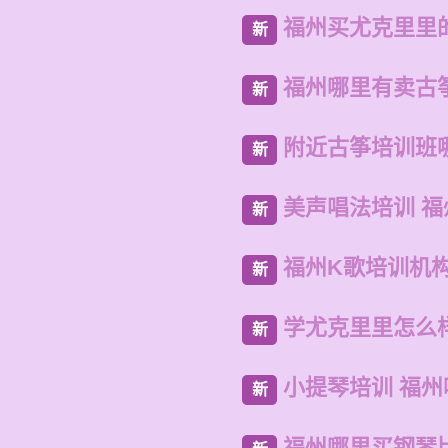
福州买尤克里里
新
福州哪里有卖古
新
附近古筝培训班
新
美声唱法培训 
新
福州K歌培训机
新
学尤克里里怎么
新
小提琴培训 福
新
福州哪里买钢琴