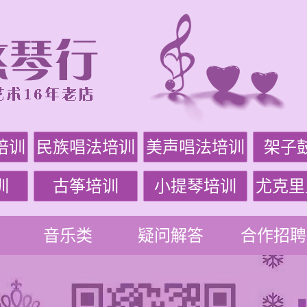
培训
民族唱法培训
美声唱法培训
架子
训
古筝培训
小提琴培训
尤克里
音乐类
疑问解答
合作招聘