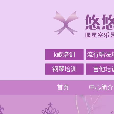
k歌培训
流行唱法
钢琴培训
吉他培
首页
中心简介