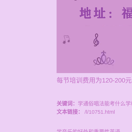
每节培训费用为120-2
关键词：
学通俗唱法能考什么学
文本链接：
/l/10751.html