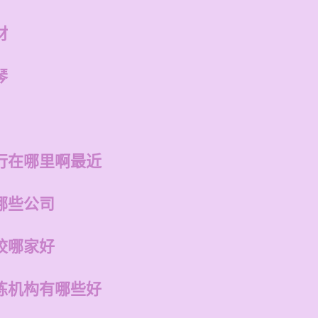
材
琴
行在哪里啊最近
哪些公司
校哪家好
练机构有哪些好