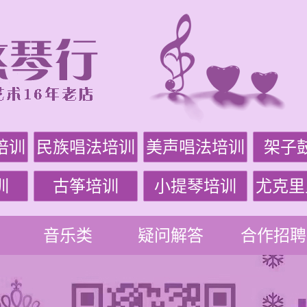
培训
民族唱法培训
美声唱法培训
架子
训
古筝培训
小提琴培训
尤克里
音乐类
疑问解答
合作招聘