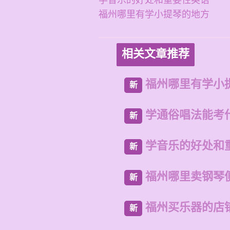
学音乐的好处和重要性英语
福州哪里有学小提琴的地方
相关文章推荐
福州哪里有学小
新
学通俗唱法能考
新
学音乐的好处和
新
福州哪里卖钢琴
新
福州买乐器的店
新