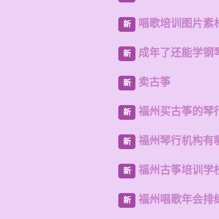
唱歌培训图片素
新
成年了还能学钢
新
卖古筝
新
福州买古筝的琴
新
福州琴行机构有
新
福州古筝培训学
新
福州唱歌年会排
新