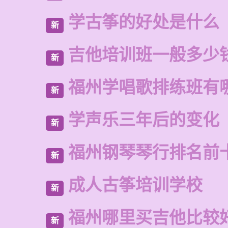
学古筝的好处是什么
新
吉他培训班一般多少
新
福州学唱歌排练班有
新
学声乐三年后的变化
新
福州钢琴琴行排名前
新
成人古筝培训学校
新
福州哪里买吉他比较
新