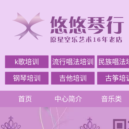
k歌培训
流行唱法培训
民族唱法
钢琴培训
吉他培训
古筝培
首页
中心简介
音乐类