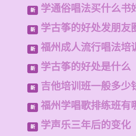
学通俗唱法买什么书
新
学古筝的好处发朋友
新
福州成人流行唱法培
新
学古筝的好处是什么
新
吉他培训班一般多少
新
福州学唱歌排练班有
新
学声乐三年后的变化
新