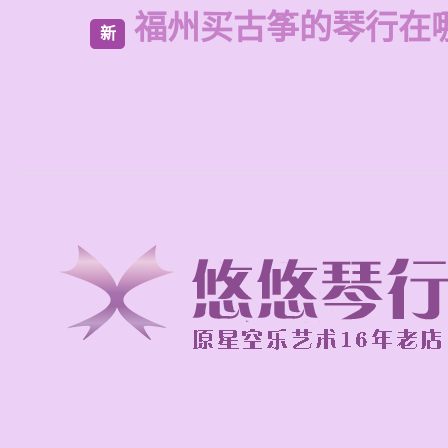
福州买古筝的琴行在
新