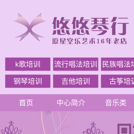
k歌培训
流行唱法培训
民族唱法
钢琴培训
吉他培训
古筝培
首页
中心简介
音乐类