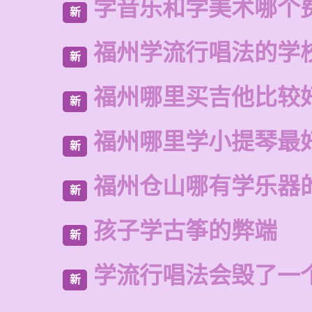
学音乐和学美术哪个
新
福州学流行唱法的学
新
福州哪里买吉他比较
新
福州哪里学小提琴最
新
福州仓山哪有学乐器
新
孩子学古筝的弊端
新
学流行唱法会毁了一
新