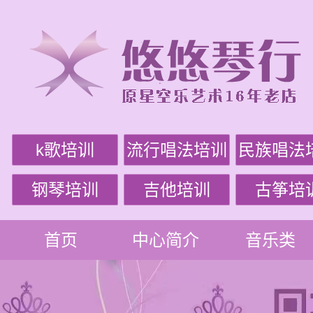
k歌培训
流行唱法培训
民族唱法
钢琴培训
吉他培训
古筝培
首页
中心简介
音乐类