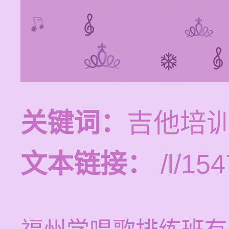
关键词：
吉他培
文本链接：
/l/154