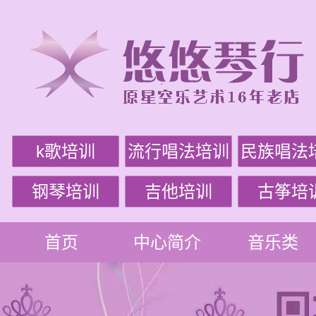
k歌培训
流行唱法培训
民族唱法
钢琴培训
吉他培训
古筝培
首页
中心简介
音乐类