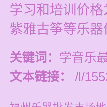
学习和培训价格为
紫雅古筝等乐器
关键词：
学音乐
文本链接：
/l/155