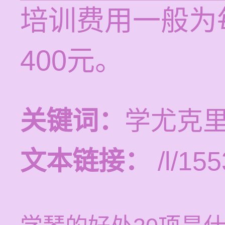
培训费用一般为
400元。
关键词：
学尤克
文本链接：
/l/155