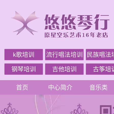
k歌培训
流行唱法培训
民族唱法
钢琴培训
吉他培训
古筝培
首页
中心简介
音乐类