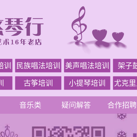
培训
民族唱法培训
美声唱法培训
架子
训
古筝培训
小提琴培训
尤克里
音乐类
疑问解答
合作招聘