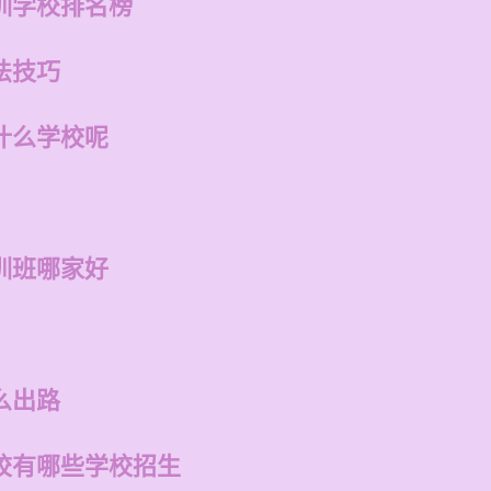
训学校排名榜
法技巧
什么学校呢
训班哪家好
么出路
校有哪些学校招生