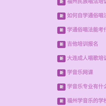
福州民族唱法培
新
如何自学通俗唱
新
学通俗唱法能考
新
吉他培训报名
新
大连成人唱歌培
新
学音乐网课
新
学音乐专业有什
新
福州学音乐的学
新