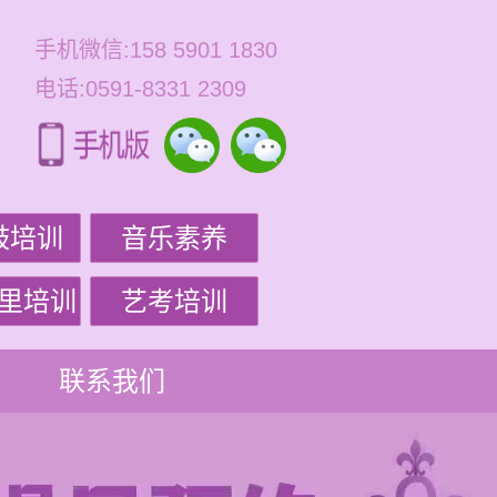
手机微信:158 5901 1830
电话:0591-8331 2309
鼓培训
音乐素养
里培训
艺考培训
联系我们