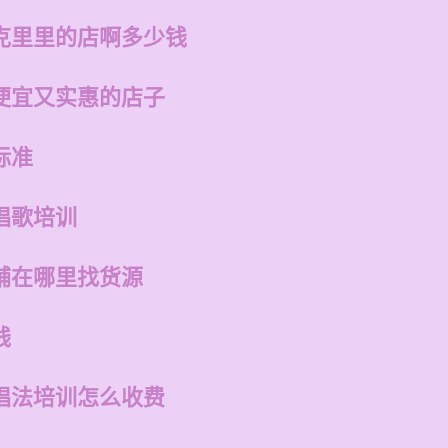
克里里的店啊多少钱
便宜又实惠的店子
标准
唱歌培训
铺在哪里找货源
钱
唱法培训怎么收费