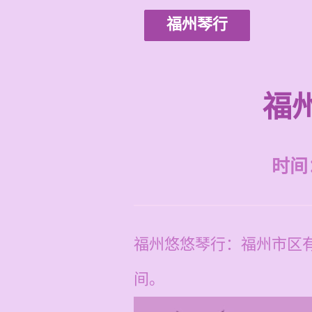
福州琴行
福
时间：2
福州悠悠琴行：福州市区有
间。