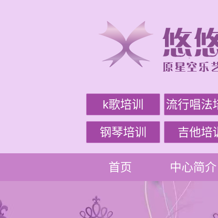
k歌培训
流行唱法
钢琴培训
吉他培
首页
中心简介