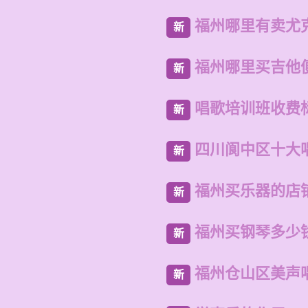
福州哪里有卖尤
新
福州哪里买吉他
新
唱歌培训班收费
新
四川阆中区十大
新
福州买乐器的店
新
福州买钢琴多少
新
福州仓山区美声
新