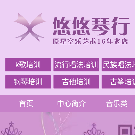
k歌培训
流行唱法培训
民族唱法
钢琴培训
吉他培训
古筝培
首页
中心简介
音乐类