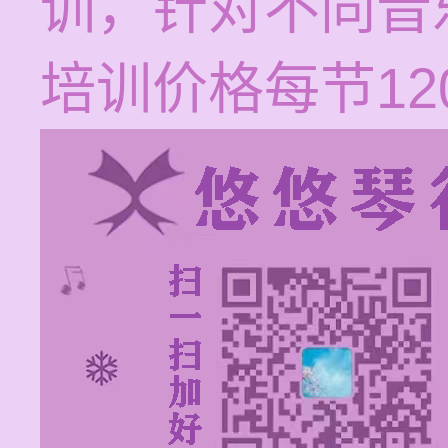
训，针对不同音
培训价格每节120