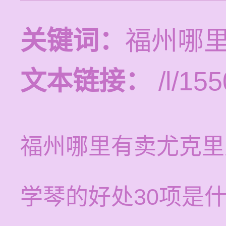
关键词：
福州哪
文本链接：
/l/155
福州哪里有卖尤克里
学琴的好处30项是