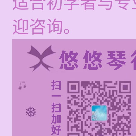
适合初学者与专
迎咨询。