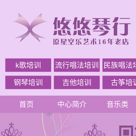
k歌培训
流行唱法培训
民族唱法
钢琴培训
吉他培训
古筝培
首页
中心简介
音乐类