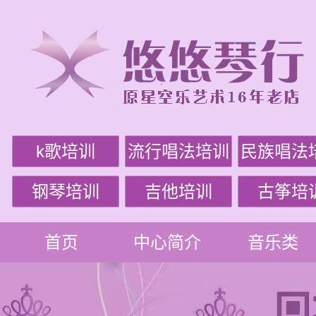
k歌培训
流行唱法培训
民族唱法
钢琴培训
吉他培训
古筝培
首页
中心简介
音乐类