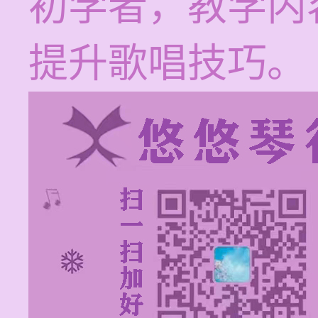
初学者，教学内
提升歌唱技巧。