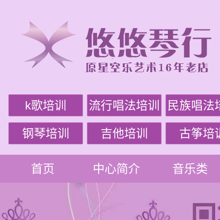
k歌培训
流行唱法培训
民族唱法
钢琴培训
吉他培训
古筝培
首页
中心简介
音乐类