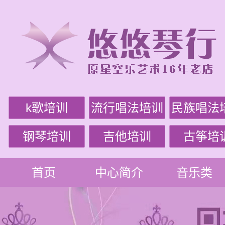
k歌培训
流行唱法培训
民族唱法
钢琴培训
吉他培训
古筝培
首页
中心简介
音乐类