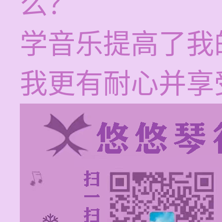
么？
学音乐提高了我
我更有耐心并享