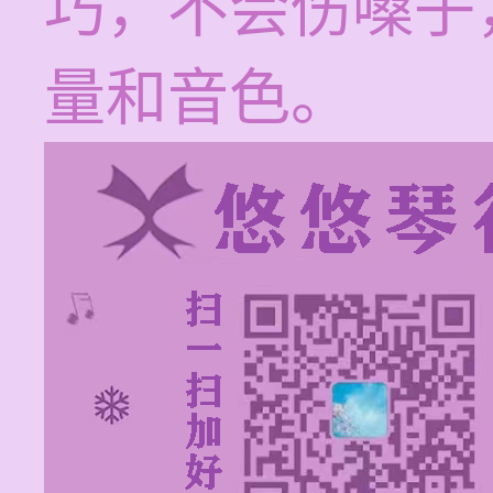
巧，不会伤嗓子
量和音色。