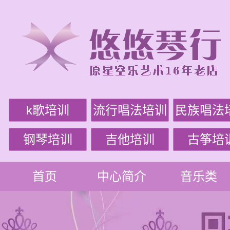
k歌培训
流行唱法培训
民族唱法
钢琴培训
吉他培训
古筝培
首页
中心简介
音乐类