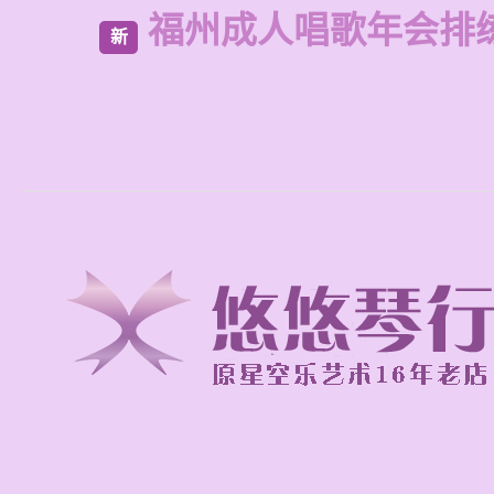
福州成人唱歌年会排
新