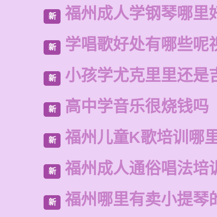
福州成人学钢琴哪里
新
学唱歌好处有哪些呢
新
小孩学尤克里里还是
新
高中学音乐很烧钱吗
新
福州儿童K歌培训哪
新
福州成人通俗唱法培
新
福州哪里有卖小提琴
新