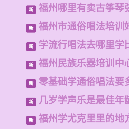
福州哪里有卖古筝琴
新
福州市通俗唱法培训
新
学流行唱法去哪里学
新
福州民族乐器培训中
新
零基础学通俗唱法要
新
几岁学声乐是最佳年
新
福州学尤克里里的地
新