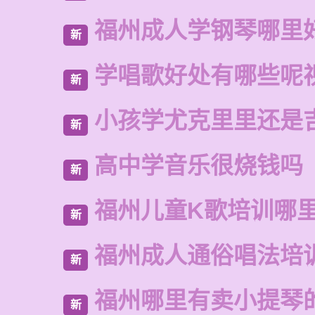
福州成人学钢琴哪里
新
学唱歌好处有哪些呢
新
小孩学尤克里里还是
新
高中学音乐很烧钱吗
新
福州儿童K歌培训哪
新
福州成人通俗唱法培
新
福州哪里有卖小提琴
新