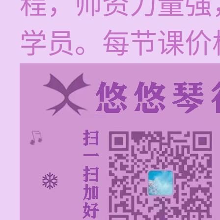
程，师资力量强
学员。每节课价格