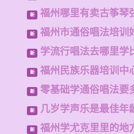
福州哪里有卖古筝琴
新
福州市通俗唱法培训
新
学流行唱法去哪里学
新
福州民族乐器培训中
新
零基础学通俗唱法要
新
几岁学声乐是最佳年
新
福州学尤克里里的地
新