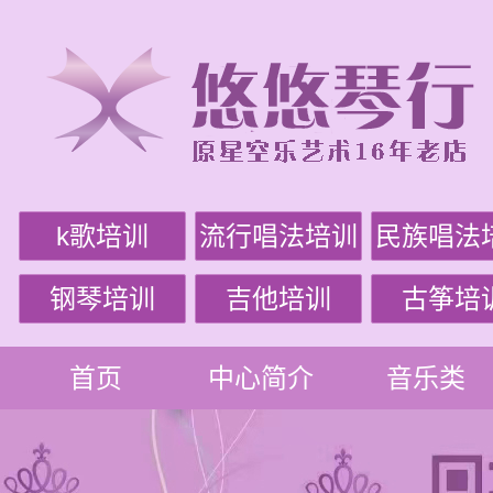
k歌培训
流行唱法培训
民族唱法
钢琴培训
吉他培训
古筝培
首页
中心简介
音乐类