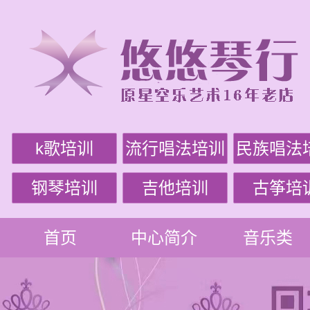
k歌培训
流行唱法培训
民族唱法
钢琴培训
吉他培训
古筝培
首页
中心简介
音乐类