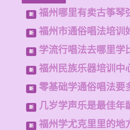
福州哪里有卖古筝琴
新
福州市通俗唱法培训
新
学流行唱法去哪里学
新
福州民族乐器培训中
新
零基础学通俗唱法要
新
几岁学声乐是最佳年
新
福州学尤克里里的地
新