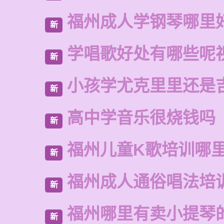
福州成人学钢琴哪里
新
学唱歌好处有哪些呢
新
小孩学尤克里里还是
新
高中学音乐很烧钱吗
新
福州儿童K歌培训哪
新
福州成人通俗唱法培
新
福州哪里有卖小提琴
新